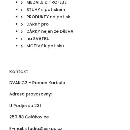
MEDAILE a TROFEJE
STUHY s potiskem
PRODUKTY na potisk
DÁRKY pro
DÁRKY nejen ze DŘEVA
na SVATBU
MOTIVY k potisku
Kontakt
DVAK.CZ - Roman Karbula
Adresa provozovny:
U Podjezdu 231
250 88 Čelákovice
E-mail:
studio@eskap.cz