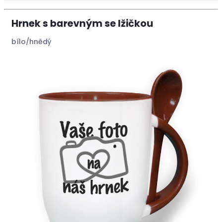
Hrnek s barevným se lžičkou
bílo/hnědý