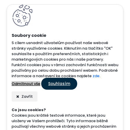
S cílem usnadnit uživatelům používat naše webové
stránky využíváme cookies. Kliknutím na tlačítko "OK"
souhlasíte s použitím preferenčních, statistických i
marketingových cookies pro nás i naše partnery.
Funkční cookies jsou v rámci zachování funkčnosti webu
používány po celou dobu procházení webem. Podrobné
informace a nastavení ke cookies najdete
zde
.
Souhlasím
Odmítnout vše
Zavřít
Co jsou cookies?
Cookies jsou krátké textové informace, které jsou
uloženy ve Vašem prohlížeči. Tyto informace běžně
používají všechny webové stránky a jejich procházením