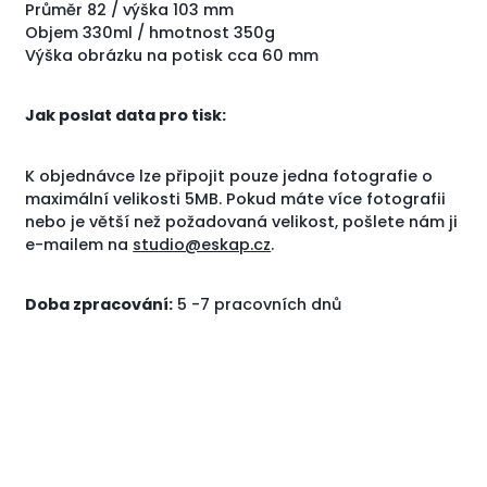
Průměr 82 / výška 103 mm
Objem 330ml / hmotnost 350g
Výška obrázku na potisk cca 60 mm
Jak poslat data pro tisk:
K objednávce lze připojit pouze jedna fotografie o
maximální velikosti 5MB. Pokud máte více fotografii
nebo je větší než požadovaná velikost, pošlete nám ji
e-mailem na
studio@eskap.cz
.
Doba zpracování:
5 -7 pracovních dnů