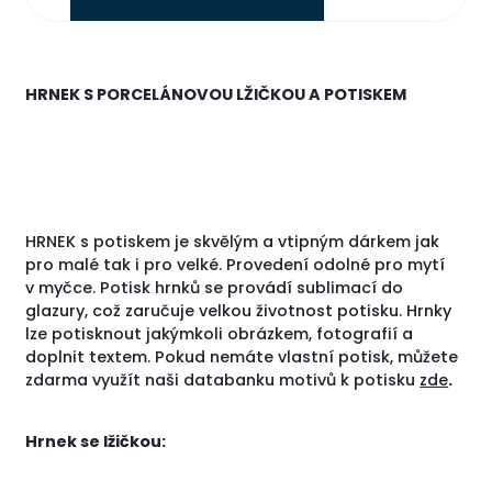
HRNEK S PORCELÁNOVOU LŽIČKOU A POTISKEM
HRNEK s potiskem je skvělým a vtipným dárkem jak
pro malé tak i pro velké. Provedení odolné pro mytí
v myčce. Potisk hrnků se provádí sublimací do
glazury, což zaručuje velkou životnost potisku. Hrnky
lze potisknout jakýmkoli obrázkem, fotografií a
doplnit textem. Pokud nemáte vlastní potisk, můžete
zdarma využít naši databanku motivů k potisku
zde
.
Hrnek se lžičkou: