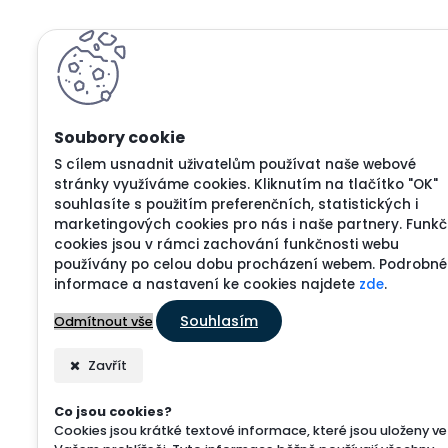
S cílem usnadnit uživatelům používat naše webové
stránky využíváme cookies. Kliknutím na tlačítko "OK"
souhlasíte s použitím preferenčních, statistických i
marketingových cookies pro nás i naše partnery. Funkč
cookies jsou v rámci zachování funkčnosti webu
používány po celou dobu procházení webem. Podrobné
informace a nastavení ke cookies najdete
zde
.
Souhlasím
Odmítnout vše
Zavřít
Co jsou cookies?
Cookies jsou krátké textové informace, které jsou uloženy ve