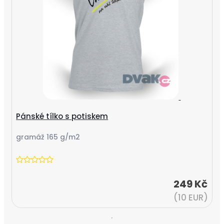
Pánské tílko s potiskem
gramáž 165 g/m2
249 Kč
(10 EUR)