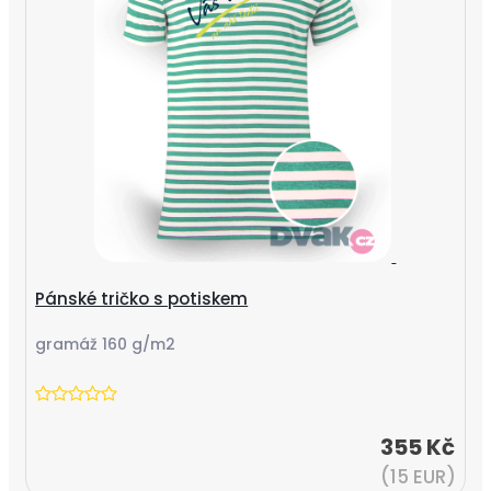
Pánské tričko s potiskem
gramáž 160 g/m2
355 Kč
(15 EUR)