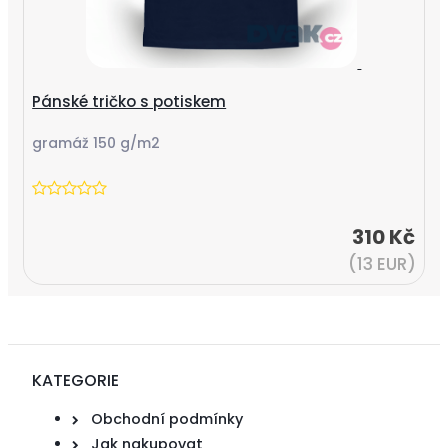
Pánské tričko s potiskem
gramáž 150 g/m2
310 Kč
(13 EUR)
KATEGORIE
Obchodní podmínky
Jak nakupovat