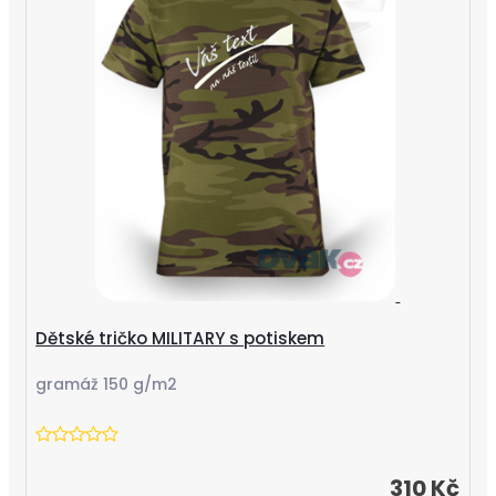
Dětské tričko MILITARY s potiskem
gramáž 150 g/m2
310 Kč