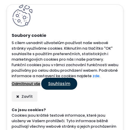
S cílem usnadnit uživatelům používat naše webové
stránky využíváme cookies. Kliknutím na tlačítko "OK"
souhlasíte s použitím preferenčních, statistických i
marketingových cookies pro nás i naše partnery.
Funkční cookies jsou v rámci zachování funkčnosti webu
používány po celou dobu procházení webem. Podrobné
informace a nastavení ke cookies najdete
zde
.
Souhlasím
Odmítnout vše
Zavřít
Co jsou cookies?
Cookies jsou krátké textové informace, které jsou
uloženy ve Vašem prohlížeči. Tyto informace běžně
používají všechny webové stránky a jejich procházením