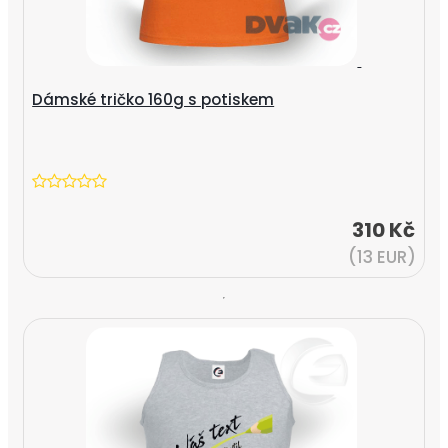
Dámské tričko 160g s potiskem
310 Kč
(13 EUR)