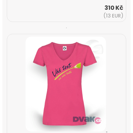
310 Kč
(13 EUR)