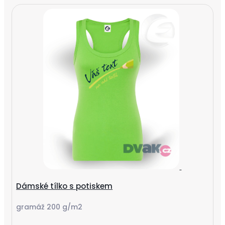
Dámské tílko s potiskem
gramáž 200 g/m2