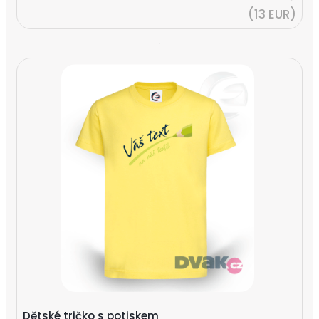
(13 EUR)
Dětské tričko s potiskem