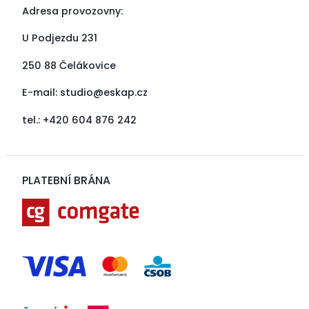
Adresa provozovny:
U Podjezdu 231
250 88 Čelákovice
E-mail:
studio@eskap.cz
tel.: +420 604 876 242
PLATEBNÍ BRÁNA