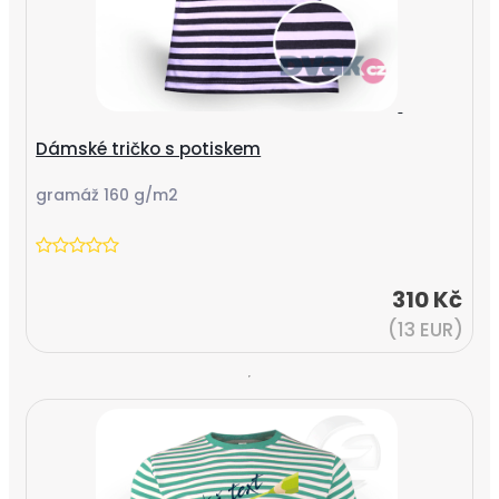
Dámské tričko s potiskem
gramáž 160 g/m2
310 Kč
(13 EUR)