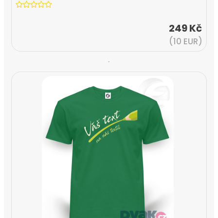
249 Kč
(10 EUR)