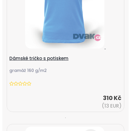
Dámské tričko s potiskem
gramáž 160 g/m2
310 Kč
(13 EUR)