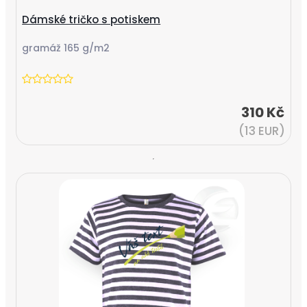
Dámské tričko s potiskem
gramáž 165 g/m2
310 Kč
(13 EUR)