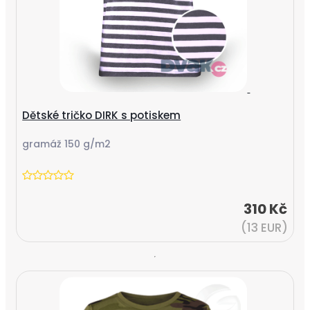
Dětské tričko DIRK s potiskem
gramáž 150 g/m2
310 Kč
(13 EUR)