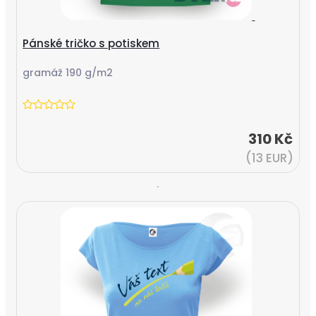
Pánské tričko s potiskem
gramáž 190 g/m2
310 Kč
(13 EUR)