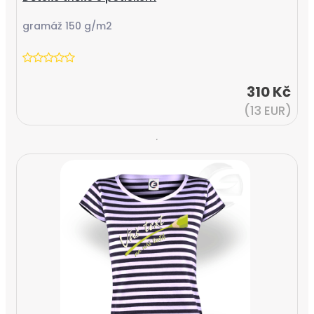
gramáž 150 g/m2
310 Kč
(13 EUR)