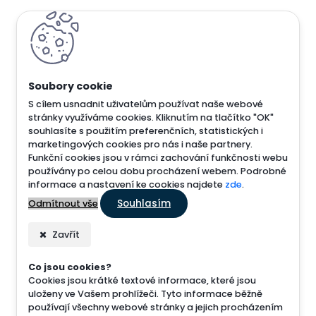
S cílem usnadnit uživatelům používat naše webové
stránky využíváme cookies. Kliknutím na tlačítko "OK"
souhlasíte s použitím preferenčních, statistických i
marketingových cookies pro nás i naše partnery.
Funkční cookies jsou v rámci zachování funkčnosti webu
používány po celou dobu procházení webem. Podrobné
informace a nastavení ke cookies najdete
zde
.
Souhlasím
Odmítnout vše
Zavřít
Co jsou cookies?
Cookies jsou krátké textové informace, které jsou
uloženy ve Vašem prohlížeči. Tyto informace běžně
používají všechny webové stránky a jejich procházením