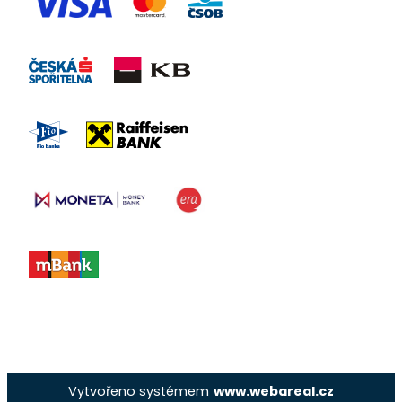
Vytvořeno systémem
www.webareal.cz