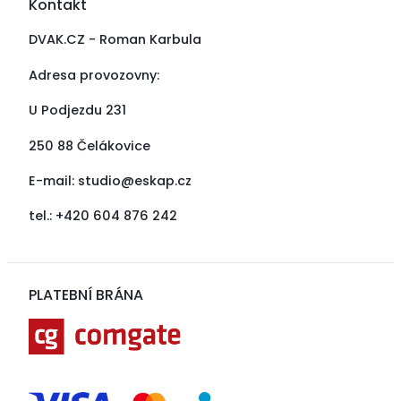
Kontakt
DVAK.CZ - Roman Karbula
Adresa provozovny:
U Podjezdu 231
250 88 Čelákovice
E-mail:
studio@eskap.cz
tel.: +420 604 876 242
PLATEBNÍ BRÁNA