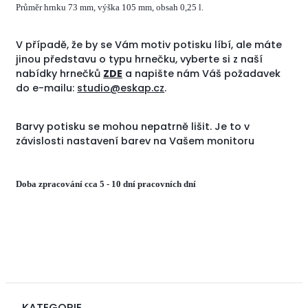
Průměr hrnku 73 mm, výška 105 mm, obsah 0,25 l.
V případě, že by se Vám motiv potisku líbí, ale máte
jinou představu o typu hrnečku, vyberte si z naší
nabídky hrnečků
ZDE
a napište nám Váš požadavek
do e-mailu:
studio@eskap.cz
.
Barvy potisku se mohou nepatrně lišit. Je to v
závislosti nastavení barev na Vašem monitoru
Doba zpracování cca 5 - 10 dní pracovních dní
KATEGORIE