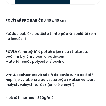
POLŠTÁŘ PRO BABIČKU 40 x 40 cm
Každou babičku potěšte tímto pěkným polštářkem
na lenošení.
POVLAK:
matný bílý potah s jemnou strukurou,
bočním krytým zipem a potiskem
Materiál: směs polyester / bavlna.
VÝPLŇ:
polyesterová náplň do povlaku na polštář.
Náplň je vyrobena z polyesterových vláken ve tvaru
malých, volných kuliček (umělé chmýří).
Plošná hmotnost: 370g/m2