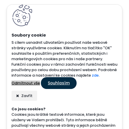
S cílem usnadnit uživatelům používat naše webové
stránky využíváme cookies. Kliknutím na tlačítko "OK"
souhlasíte s použitím preferenčních, statistických i
marketingových cookies pro nás i naše partnery.
Funkční cookies jsou v rámci zachování funkčnosti webu
používány po celou dobu procházení webem. Podrobné
informace a nastavení ke cookies najdete
zde
.
Souhlasím
Odmítnout vše
Zavřít
Co jsou cookies?
Cookies jsou krátké textové informace, které jsou
uloženy ve Vašem prohlížeči. Tyto informace běžně
používají všechny webové stránky a jejich procházením