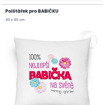
Polštářek pro BABIČKU
40 x 40 cm