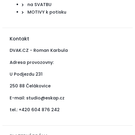
na SVATBU
MOTIVY k potisku
Kontakt
DVAK.CZ - Roman Karbula
Adresa provozovny:
U Podjezdu 231
250 88 Čelákovice
E-mail:
studio@eskap.cz
tel.: +420 604 876 242