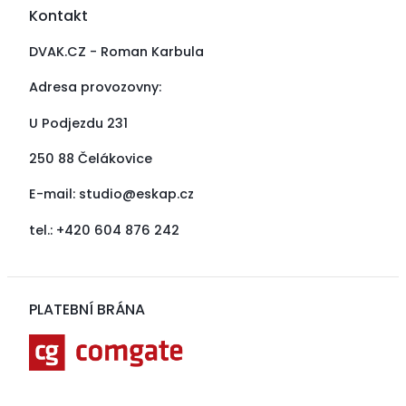
Kontakt
DVAK.CZ - Roman Karbula
Adresa provozovny:
U Podjezdu 231
250 88 Čelákovice
E-mail:
studio@eskap.cz
tel.: +420 604 876 242
PLATEBNÍ BRÁNA