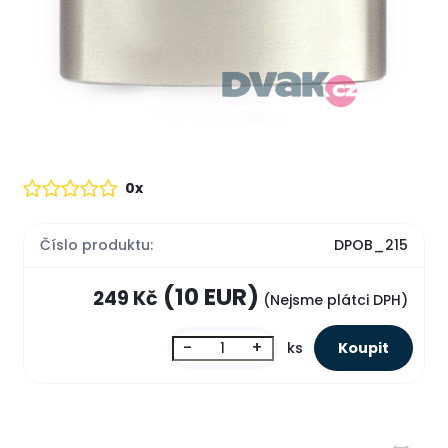
0x
Číslo produktu:
DPOB_215
(10 EUR)
249 Kč
(Nejsme plátci DPH)
-
+
ks