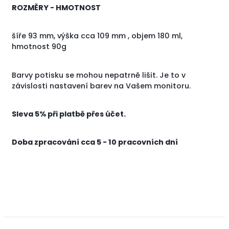
ROZMĚRY - HMOTNOST
šíře 93 mm, výška cca 109 mm , objem 180 ml,
hmotnost 90g
Barvy potisku se mohou nepatrně lišit. Je to v
závislosti nastavení barev na Vašem monitoru.
Sleva 5% při platbě přes účet.
Doba zpracování cca 5 - 10 pracovních dní