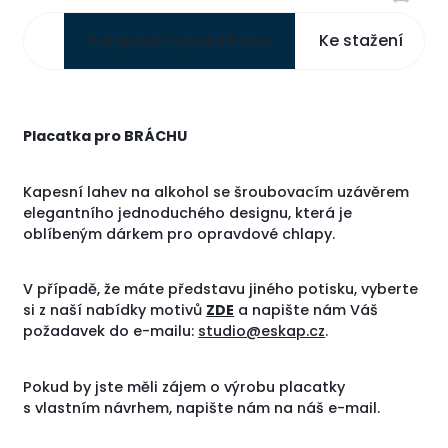
Kompletní specifikace
Ke stažení
Placatka pro BRÁCHU
Kapesní lahev na alkohol se šroubovacím uzávěrem
elegantního jednoduchého designu, která je
oblíbeným dárkem pro opravdové chlapy.
V případě, že máte představu jiného potisku, vyberte
si z naší nabídky motivů
ZDE
a napište nám Váš
požadavek do e-mailu:
studio@eskap.cz
.
Pokud by jste měli zájem o výrobu placatky
s vlastním návrhem, napište nám na náš e-mail.