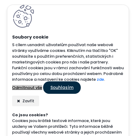
S cílem usnadnit uživatelům používat naše webové
stránky využíváme cookies. Kliknutím na tlačítko "OK"
souhlasíte s použitím preferenčních, statistických i
marketingových cookies pro nás i naše partnery.
Funkční cookies jsou v rámci zachování funkčnosti webu
používány po celou dobu procházení webem. Podrobné
informace a nastavení ke cookies najdete
zde
.
Souhlasím
Odmítnout vše
Zavřít
Co jsou cookies?
Cookies jsou krátké textové informace, které jsou
uloženy ve Vašem prohlížeči. Tyto informace běžně
používají všechny webové stránky a jejich procházením