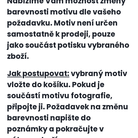
Nabízíme Vám možnost změny
barevnosti motivu dle vašeho
požadavku. Motiv není určen
samostatně k prodeji, pouze
jako součást potisku vybraného
zboží.
Jak postupovat:
vybraný motiv
vložte do košíku. Pokud je
součástí motivu fotografie,
připojte ji. Požadavek na změnu
barevnosti napište do
poznámky a pokračujte v