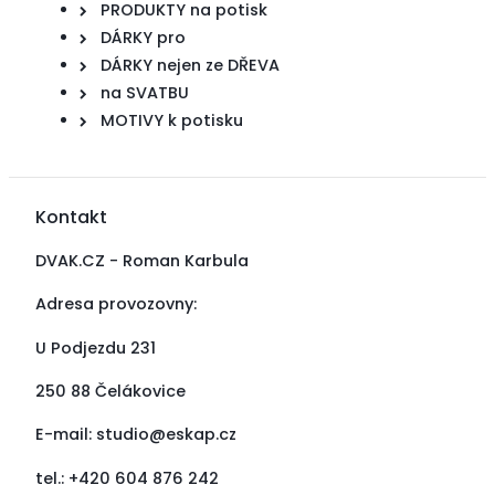
PRODUKTY na potisk
DÁRKY pro
DÁRKY nejen ze DŘEVA
na SVATBU
MOTIVY k potisku
Kontakt
DVAK.CZ - Roman Karbula
Adresa provozovny:
U Podjezdu 231
250 88 Čelákovice
E-mail:
studio@eskap.cz
tel.: +420 604 876 242