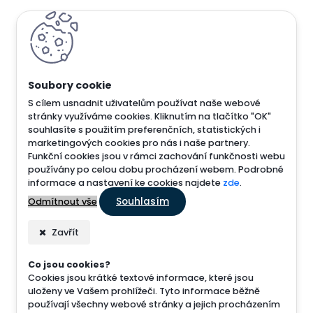
S cílem usnadnit uživatelům používat naše webové
stránky využíváme cookies. Kliknutím na tlačítko "OK"
souhlasíte s použitím preferenčních, statistických i
marketingových cookies pro nás i naše partnery.
Funkční cookies jsou v rámci zachování funkčnosti webu
používány po celou dobu procházení webem. Podrobné
informace a nastavení ke cookies najdete
zde
.
Souhlasím
Odmítnout vše
Zavřít
Co jsou cookies?
Cookies jsou krátké textové informace, které jsou
uloženy ve Vašem prohlížeči. Tyto informace běžně
používají všechny webové stránky a jejich procházením