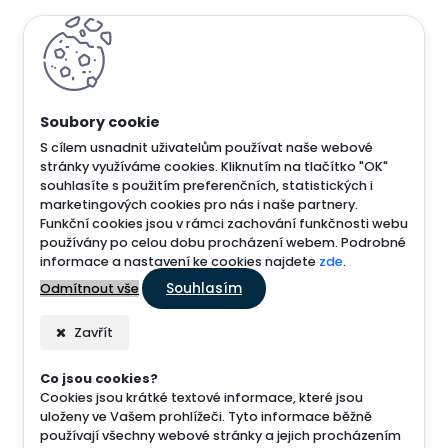
S cílem usnadnit uživatelům používat naše webové
stránky využíváme cookies. Kliknutím na tlačítko "OK"
souhlasíte s použitím preferenčních, statistických i
marketingových cookies pro nás i naše partnery.
Funkční cookies jsou v rámci zachování funkčnosti webu
používány po celou dobu procházení webem. Podrobné
informace a nastavení ke cookies najdete
zde
.
Souhlasím
Odmítnout vše
Zavřít
Co jsou cookies?
Cookies jsou krátké textové informace, které jsou
uloženy ve Vašem prohlížeči. Tyto informace běžně
používají všechny webové stránky a jejich procházením