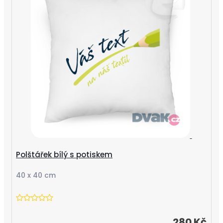
Polštářek bílý s potiskem
40 x 40 cm
280 Kč