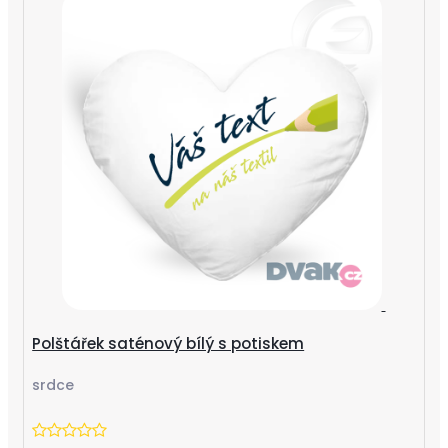
Polštářek saténový bílý s potiskem
srdce