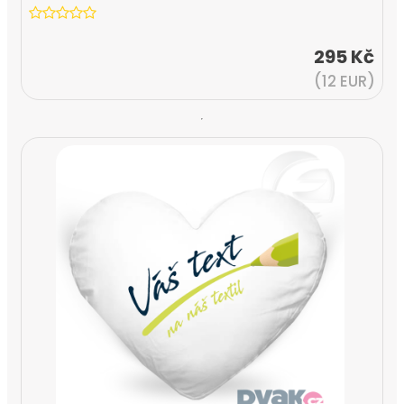
295 Kč
(12 EUR)