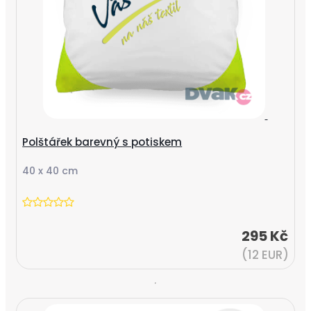
Polštářek barevný s potiskem
40 x 40 cm
295 Kč
(12 EUR)