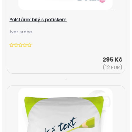
Polštářek bílý s potiskem
tvar srdce
295 Kč
(12 EUR)