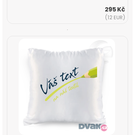
295 Kč
(12 EUR)