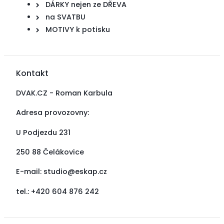
DÁRKY nejen ze DŘEVA
na SVATBU
MOTIVY k potisku
Kontakt
DVAK.CZ - Roman Karbula
Adresa provozovny:
U Podjezdu 231
250 88 Čelákovice
E-mail:
studio@eskap.cz
tel.: +420 604 876 242