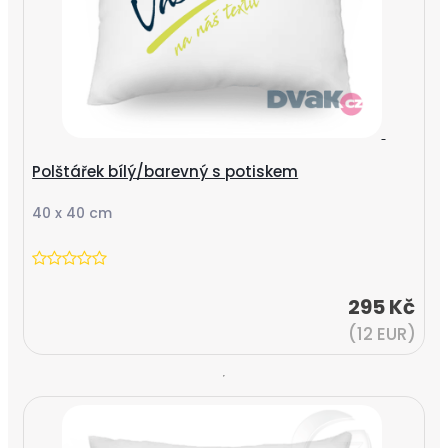
Polštářek bílý/barevný s potiskem
40 x 40 cm
295 Kč
(12 EUR)