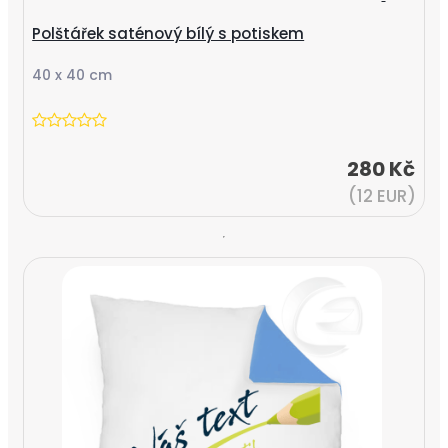
Polštářek saténový bílý s potiskem
40 x 40 cm
280 Kč
(12 EUR)