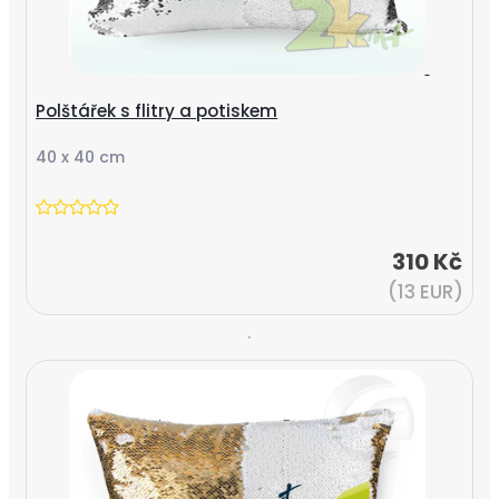
Polštářek s flitry a potiskem
40 x 40 cm
310 Kč
(13 EUR)