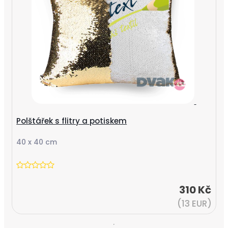
Polštářek s flitry a potiskem
40 x 40 cm
310 Kč
(13 EUR)