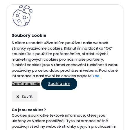
S cílem usnadnit uživatelům používat naše webové
stránky využíváme cookies. Kliknutím na tlačítko "OK"
souhlasíte s použitím preferenčních, statistických i
marketingových cookies pro nás i naše partnery.
Funkční cookies jsou v rámci zachování funkčnosti webu
používány po celou dobu procházení webem. Podrobné
informace a nastavení ke cookies najdete
zde
.
Souhlasím
Odmítnout vše
Zavřít
Co jsou cookies?
Cookies jsou krátké textové informace, které jsou
uloženy ve Vašem prohlížeči. Tyto informace běžně
používají všechny webové stránky a jejich procházením