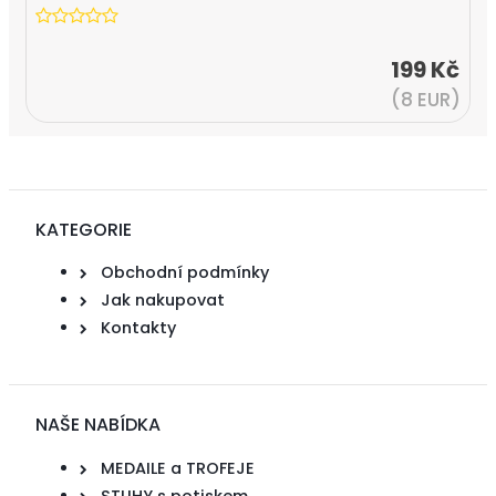
199 Kč
(8 EUR)
KATEGORIE
Obchodní podmínky
Jak nakupovat
Kontakty
NAŠE NABÍDKA
MEDAILE a TROFEJE
STUHY s potiskem