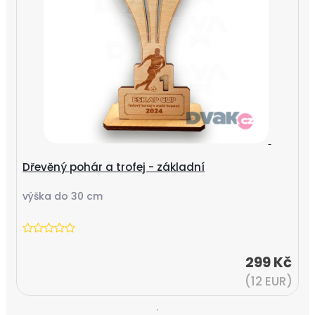
Dřevěný pohár a trofej - základní
výška do 30 cm
299 Kč
(12 EUR)