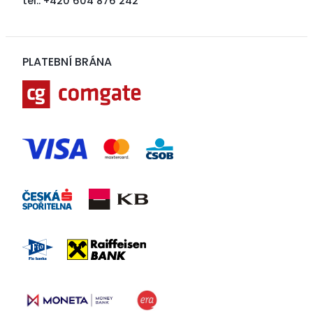
tel.: +420 604 876 242
PLATEBNÍ BRÁNA