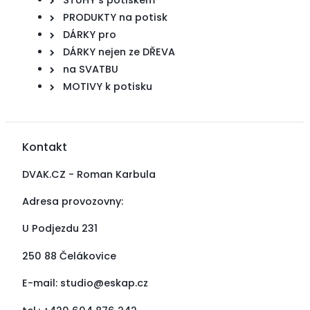
PRODUKTY na potisk
DÁRKY pro
DÁRKY nejen ze DŘEVA
na SVATBU
MOTIVY k potisku
Kontakt
DVAK.CZ - Roman Karbula
Adresa provozovny:
U Podjezdu 231
250 88 Čelákovice
E-mail:
studio@eskap.cz