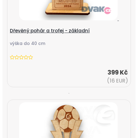
Dřevěný pohár a trofej - základní
výška do 40 cm
399 Kč
(16 EUR)